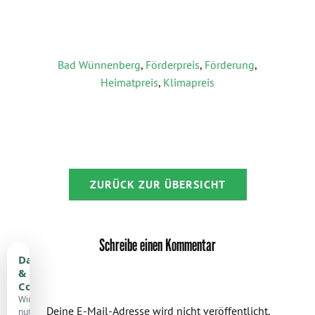
Bad Wünnenberg
,
Förderpreis
,
Förderung
,
Heimatpreis
,
Klimapreis
ZURÜCK ZUR ÜBERSICHT
Schreibe einen Kommentar
Datenschutz
&
Cookies
Wir
Deine E-Mail-Adresse wird nicht veröffentlicht.
nutzen