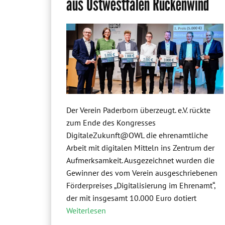
aus Ostwestfalen Rückenwind
Der Verein Paderborn überzeugt. e.V. rückte
zum Ende des Kongresses
DigitaleZukunft@OWL die ehrenamtliche
Arbeit mit digitalen Mitteln ins Zentrum der
Aufmerksamkeit. Ausgezeichnet wurden die
Gewinner des vom Verein ausgeschriebenen
Förderpreises „Digitalisierung im Ehrenamt“,
der mit insgesamt 10.000 Euro dotiert
Weiterlesen