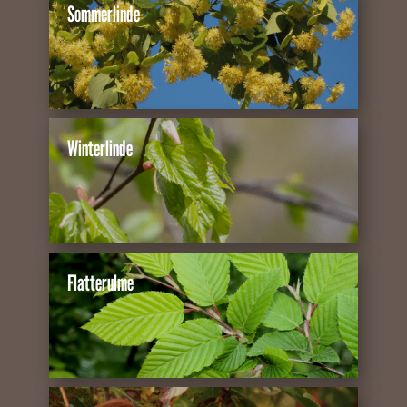
Sommerlinde
Winterlinde
Flatterulme