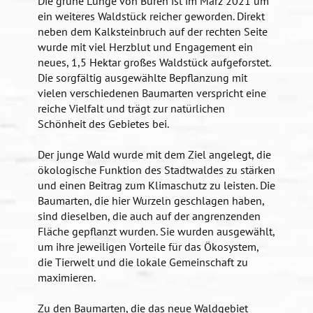
Die grüne Lunge von Büren ist im März 2021 um
ein weiteres Waldstück reicher geworden. Direkt
neben dem Kalksteinbruch auf der rechten Seite
wurde mit viel Herzblut und Engagement ein
neues, 1,5 Hektar großes Waldstück aufgeforstet.
Die sorgfältig ausgewählte Bepflanzung mit
vielen verschiedenen Baumarten verspricht eine
reiche Vielfalt und trägt zur natürlichen
Schönheit des Gebietes bei.
Der junge Wald wurde mit dem Ziel angelegt, die
ökologische Funktion des Stadtwaldes zu stärken
und einen Beitrag zum Klimaschutz zu leisten. Die
Baumarten, die hier Wurzeln geschlagen haben,
sind dieselben, die auch auf der angrenzenden
Fläche gepflanzt wurden. Sie wurden ausgewählt,
um ihre jeweiligen Vorteile für das Ökosystem,
die Tierwelt und die lokale Gemeinschaft zu
maximieren.
Zu den Baumarten, die das neue Waldgebiet