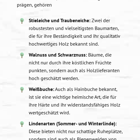
prägen, gehören
Stieleiche und Traubeneiche:
Zwei der
robustesten und vielseitigsten Baumarten,
die für ihre Beständigkeit und ihr qualitativ
hochwertiges Holz bekannt sind.
Walnuss und Schwarznuss:
Bäume, die
nicht nur durch ihre köstlichen Früchte
punkten, sondern auch als Holzlieferanten
hoch geschätzt werden.
Weißbuche:
Auch als Hainbuche bekannt,
ist sie eine wichtige heimische Art, die für
ihre Härte und ihr widerstandsfähiges Holz
wertgeschätzt wird.
Lindenarten (Sommer- und Winterlinde):
Diese bieten nicht nur schattige Ruheplätze,
sondern sind auch als Bienenweiden von