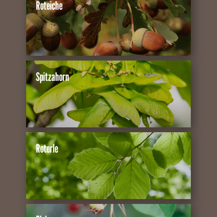
Roteiche
Spitzahorn
Roterle