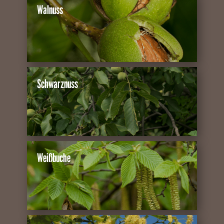
Walnuss
Schwarznuss
Weißbuche