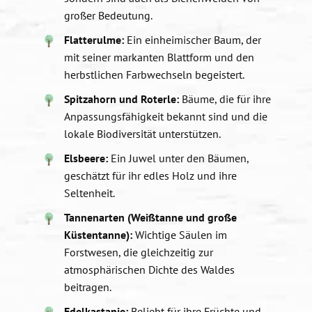
großer Bedeutung.
Flatterulme:
Ein einheimischer Baum, der
mit seiner markanten Blattform und den
herbstlichen Farbwechseln begeistert.
Spitzahorn und Roterle:
Bäume, die für ihre
Anpassungsfähigkeit bekannt sind und die
lokale Biodiversität unterstützen.
Elsbeere:
Ein Juwel unter den Bäumen,
geschätzt für ihr edles Holz und ihre
Seltenheit.
Tannenarten (Weißtanne und große
Küstentanne):
Wichtige Säulen im
Forstwesen, die gleichzeitig zur
atmosphärischen Dichte des Waldes
beitragen.
Edelkastanie:
Beliebt für ihre Früchte und