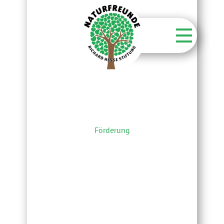
Startseite
Stiftung
Unsere Aktionen
Unsere Flächen
Über unsere Wälder
Förderung
Kontakt
Aktuelles