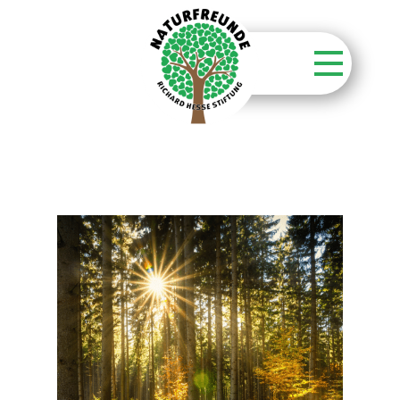
Startseite
Stiftung
Unsere Aktionen
Unsere Flächen
Über unsere Wälder
Kontakt
Aktuelles