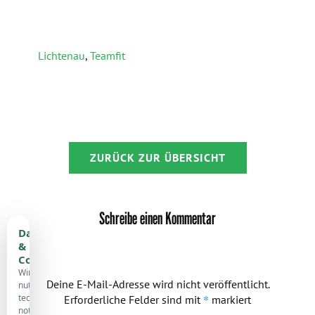
Lichtenau
,
Teamfit
ZURÜCK ZUR ÜBERSICHT
Schreibe einen Kommentar
Datenschutz
&
Cookies
Wir
Deine E-Mail-Adresse wird nicht veröffentlicht.
nutzen
technisch
*
Erforderliche Felder sind mit
markiert
notwendige