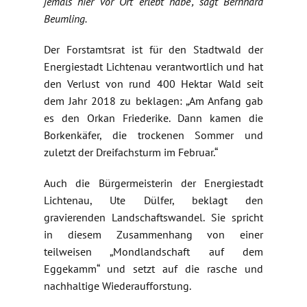
jemals hier vor Ort erlebt habe“, sagt Bernhard
Beumling.
Der Forstamtsrat ist für den Stadtwald der
Energiestadt Lichtenau verantwortlich und hat
den Verlust von rund 400 Hektar Wald seit
dem Jahr 2018 zu beklagen: „Am Anfang gab
es den Orkan Friederike. Dann kamen die
Borkenkäfer, die trockenen Sommer und
zuletzt der Dreifachsturm im Februar.“
Auch die Bürgermeisterin der Energiestadt
Lichtenau, Ute Dülfer, beklagt den
gravierenden Landschaftswandel. Sie spricht
in diesem Zusammenhang von einer
teilweisen „Mondlandschaft auf dem
Eggekamm“ und setzt auf die rasche und
nachhaltige Wiederaufforstung.