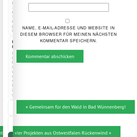
Reichweitenmessung
–
kein
Tracking,
keine
personenbezogenen
NAME, E-MAIL-ADRESSE UND WEBSITE IN
Daten.
DIESEM BROWSER FÜR MEINEN NÄCHSTEN
KOMMENTAR SPEICHERN.
Externe
Dienste
Drittanbieter
Kommentar abschicken
(z.
B.
Google)
werden
erst
nach
Ihrer
Zustimmung
geladen.
Beitragsnavigation
Nur
« Gemeinsam für den Wald in Bad Wünnenberg!
notwendige
Auswahl
speichern
mt“ gibt vier Projekten aus Ostwestfalen Rückenwind »