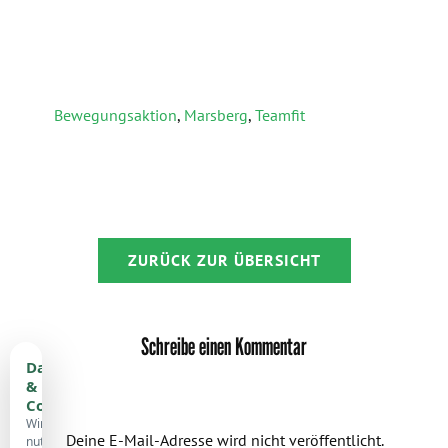
Bewegungsaktion
,
Marsberg
,
Teamfit
ZURÜCK ZUR ÜBERSICHT
Schreibe einen Kommentar
Datenschutz
&
Cookies
Wir
Deine E-Mail-Adresse wird nicht veröffentlicht.
nutzen