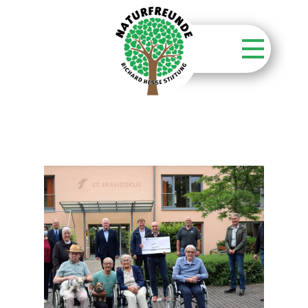
Startseite
Stiftung
Unsere Aktionen
Unsere Flächen
Über unsere Wälder
Kontakt
Aktuelles