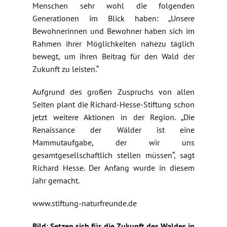
Menschen sehr wohl die folgenden
Generationen im Blick haben: „Unsere
Bewohnerinnen und Bewohner haben sich im
Rahmen ihrer Möglichkeiten nahezu täglich
bewegt, um ihren Beitrag für den Wald der
Zukunft zu leisten.“
Aufgrund des großen Zuspruchs von allen
Seiten plant die Richard-Hesse-Stiftung schon
jetzt weitere Aktionen in der Region. „Die
Renaissance der Wälder ist eine
Mammutaufgabe, der wir uns
gesamtgesellschaftlich stellen müssen“, sagt
Richard Hesse. Der Anfang wurde in diesem
Jahr gemacht.
www.stiftung-naturfreunde.de
Bild: Setzen sich für die Zukunft des Waldes in