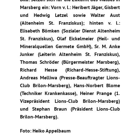
Marsberg ein: Vorn v. l.: Heribert Jäger, Gisbert
und Hedwig Letzel sowie Walter Aust
(Altenheim St. Franziskus); hinten v. l.:
Elisabeth Bömken (Sozialer Dienst Altenheim
St. Franziskus), Olaf Eickelmeier (Heil- und
Mineralquellen Germete GmbH), Sr. M. Anke
Junker (Leiterin Altenheim St. Franziskus),
Thomas Schröder (Bürgermeister Marsberg),
Richard Hesse (Richard-Hesse-Stiftung),
Andreas Melliwa (Presse-Beauftragter Lions-
Club Brilon-Marsberg), Hans-Norbert Blome
(Techniker Krankenkasse), Heiner Prange (1.
Vizepräsident Lions-Club Brilon-Marsberg)
und Stephan Braun (Präsident Lions-Club
Brilon-Marsberg).
Foto: Heiko Appelbaum