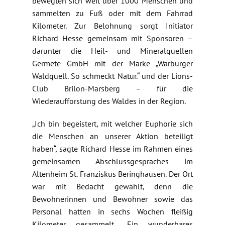
bewegten sich weit über 1000 Menschen und
sammelten zu Fuß oder mit dem Fahrrad
Kilometer. Zur Belohnung sorgt Initiator
Richard Hesse gemeinsam mit Sponsoren –
darunter die Heil- und Mineralquellen
Germete GmbH mit der Marke „Warburger
Waldquell. So schmeckt Natur.“ und der Lions-
Club Brilon-Marsberg – für die
Wiederaufforstung des Waldes in der Region.
„Ich bin begeistert, mit welcher Euphorie sich
die Menschen an unserer Aktion beteiligt
haben“, sagte Richard Hesse im Rahmen eines
gemeinsamen Abschlussgespräches im
Altenheim St. Franziskus Beringhausen. Der Ort
war mit Bedacht gewählt, denn die
Bewohnerinnen und Bewohner sowie das
Personal hatten in sechs Wochen fleißig
Kilometer gesammelt. „Ein wunderbares