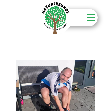
Startseite
Stiftung
Unsere Aktionen
Unsere Flächen
Über unsere Wälder
Kontakt
Aktuelles