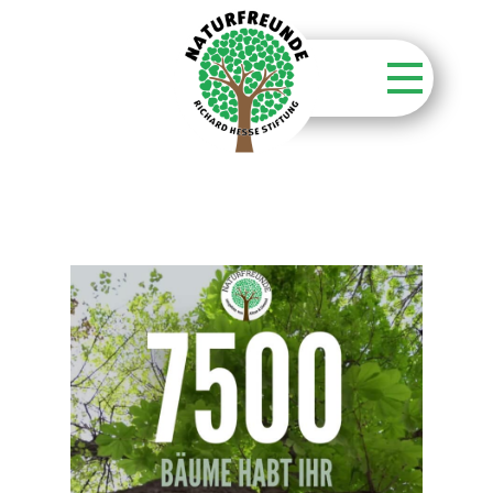
Startseite
Stiftung
Unsere Aktionen
Unsere Flächen
Über unsere Wälder
Kontakt
Aktuelles